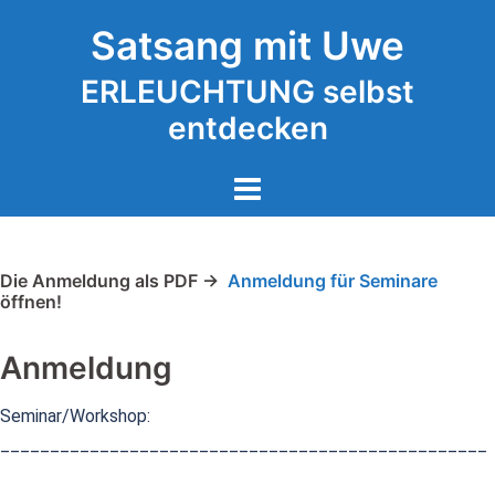
Zum
Satsang mit Uwe
Inhalt
springen
ERLEUCHTUNG selbst
entdecken
Die Anmeldung als PDF ->
Anmeldung für Seminare
öffnen!
Anmeldung
Seminar/Workshop:
___________________________________­­­­­­­­­­­­­­­­­­­­______________