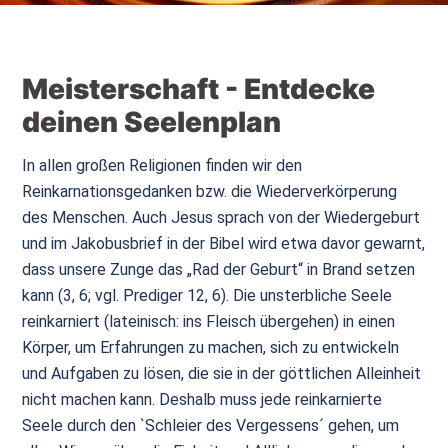
Meisterschaft - Entdecke
deinen Seelenplan
In allen großen Religionen finden wir den
Reinkarnationsgedanken bzw. die Wiederverkörperung
des Menschen. Auch Jesus sprach von der Wiedergeburt
und im Jakobusbrief in der Bibel wird etwa davor gewarnt,
dass unsere Zunge das „Rad der Geburt“ in Brand setzen
kann (3, 6; vgl. Prediger 12, 6). Die unsterbliche Seele
reinkarniert (lateinisch: ins Fleisch übergehen) in einen
Körper, um Erfahrungen zu machen, sich zu entwickeln
und Aufgaben zu lösen, die sie in der göttlichen Alleinheit
nicht machen kann. Deshalb muss jede reinkarnierte
Seele durch den `Schleier des Vergessens´ gehen, um