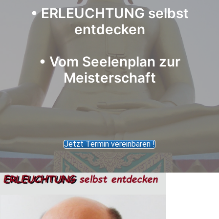
•
ERLEUCHTUNG selbst
entdecken
•
Vom Seelenplan zur
Meisterschaft
Jetzt Termin vereinbaren !