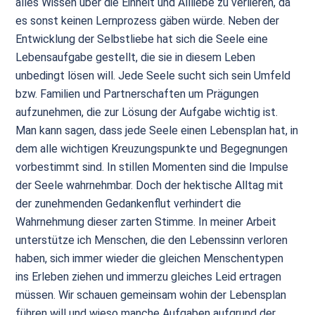
alles Wissen über die Einheit und Allliebe zu verlieren, da
es sonst keinen Lernprozess gäben würde. Neben der
Entwicklung der Selbstliebe hat sich die Seele eine
Lebensaufgabe gestellt, die sie in diesem Leben
unbedingt lösen will. Jede Seele sucht sich sein Umfeld
bzw. Familien und Partnerschaften um Prägungen
aufzunehmen, die zur Lösung der Aufgabe wichtig ist.
Man kann sagen, dass jede Seele einen Lebensplan hat, in
dem alle wichtigen Kreuzungspunkte und Begegnungen
vorbestimmt sind. In stillen Momenten sind die Impulse
der Seele wahrnehmbar. Doch der hektische Alltag mit
der zunehmenden Gedankenflut verhindert die
Wahrnehmung dieser zarten Stimme. In meiner Arbeit
unterstütze ich Menschen, die den Lebenssinn verloren
haben, sich immer wieder die gleichen Menschentypen
ins Erleben ziehen und immerzu gleiches Leid ertragen
müssen. Wir schauen gemeinsam wohin der Lebensplan
führen will und wieso manche Aufgaben aufgrund der