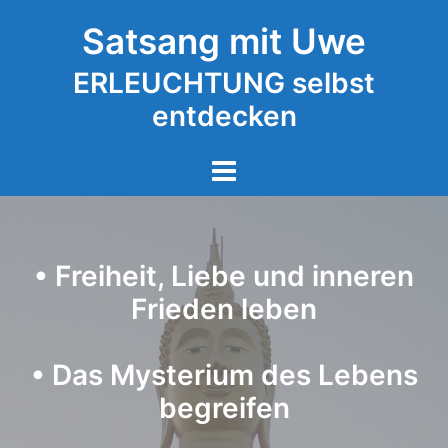
Zum
Satsang mit Uwe
Inhalt
springen
ERLEUCHTUNG selbst
entdecken
• Freiheit, Liebe und inneren
Frieden leben
• Das Mysterium des Lebens
begreifen