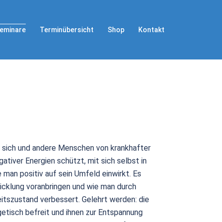
Terminübersicht
Shop
Kontakt
eminare
ie sich und andere Menschen von krankhafter
ativer Energien schützt, mit sich selbst in
man positiv auf sein Umfeld einwirkt. Es
wicklung voranbringen und wie man durch
tszustand verbessert. Gelehrt werden: die
etisch befreit und ihnen zur Entspannung