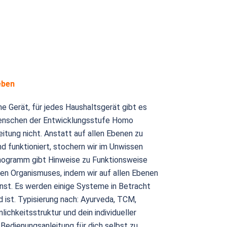
eben
he Gerät, für jedes Haushaltsgerät gibt es
 Menschen der Entwicklungsstufe Homo
itung nicht. Anstatt auf allen Ebenen zu
nd funktioniert, stochern wir im Unwissen
anogramm gibt Hinweise zu Funktionsweise
en Organismuses, indem wir auf allen Ebenen
st. Es werden einige Systeme in Betracht
 ist. Typisierung nach: Ayurveda, TCM,
lichkeitsstruktur und dein individueller
 Bedienungsanleitung für dich selbst zu