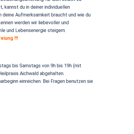
, kannst du in deiner individuellen
h deine Aufmerksamkeit braucht und wie du
kennen werden wir liebevoller und
hle und Lebensenergie steigern.
eiung !!!
tags bis Samstags von 9h bis 19h (mit
Heilpraxis Aichwald abgehalten.
arbeginn einreichen. Bei Fragen benutzen sie