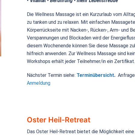
• Vitalität • Berührung • mehr Lebensfreude
Die Wellness Massage ist ein Kurzurlaub vom Allta
zu tanken und zu relaxen. Mit einfachen Massaget
Körperrückseite mit Nacken-, Rücken-, Arm- und B
Verspannungen und Blockaden wird der Energiefluss
diesem Wochenende können Sie diese Massage zuha
hilfreich anwenden. Zur Wellness Massage sind kei
Workshops erhält jeder Teilnehmer/in ein Zertifikat
Nächster Termin siehe:
Terminübersicht
.
Anfrage
Anmeldung
Oster Heil-Retreat
Das Oster Heil-Retreat bietet die Möglichkeit ein