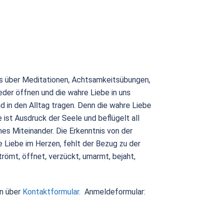
ns über Meditationen, Achtsamkeitsübungen,
er öffnen und die wahre Liebe in uns
d in den Alltag tragen. Denn die wahre Liebe
e ist Ausdruck der Seele und beflügelt all
hes Miteinander. Die Erkenntnis von der
 Liebe im Herzen, fehlt der Bezug zu der
strömt, öffnet, verzückt, umarmt, bejaht,
n über
Kontaktformular
. Anmeldeformular: