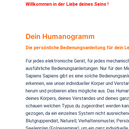
Willkommen in der Liebe deines Seins !
Dein Humanogramm
Die persönliche Bedienungsanleitung für dein L
Für jedes elektronische Gerät, für jedes mechanisc
ausführliche Bedienungsanleitungen. Nur für den
Sapiens Sapiens gibt es eine solche Bedienungsanle
erkennen, wie unser individueller Körper und Versta
herum und probieren alles mögliche aus. Das Hum
deines Körpers, deines Verstandes und deines ganz
schauen welchen Typus du zugeordnet werden kann
gezogen, da ein einzelnes System nicht ausreichend
Blutgruppendiät, Naturell, Verhaltensmuster, Persön
Seelenplan (Folgeseminar), um ein ganz individuelle