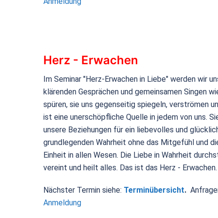
Anmeldung
Herz - Erwachen
Im Seminar "Herz-Erwachen in Liebe" werden wir u
klärenden Gesprächen und gemeinsamen Singen wied
spüren, sie uns gegenseitig spiegeln, verströmen un
ist eine unerschöpfliche Quelle in jedem von uns. Si
unsere Beziehungen für ein liebevolles und glücklic
grundlegenden Wahrheit ohne das Mitgefühl und die
Einheit in allen Wesen. Die Liebe in Wahrheit durch
vereint und heilt alles. Das ist das Herz - Erwachen.
Nächster Termin siehe:
Terminübersicht
.
Anfrage
Anmeldung