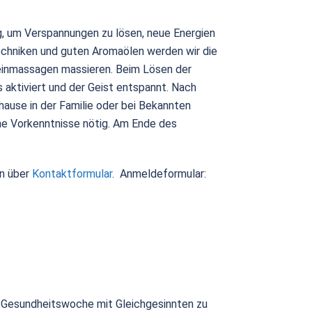
g, um Verspannungen zu lösen, neue Energien
echniken und guten Aromaölen werden wir die
einmassagen massieren. Beim Lösen der
 aktiviert und der Geist entspannt. Nach
use in der Familie oder bei Bekannten
ne Vorkenntnisse nötig. Am Ende des
.
n über
Kontaktformular
. Anmeldeformular:
e Gesundheitswoche mit Gleichgesinnten zu