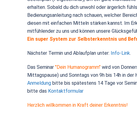
erhalten. Sobald du dich unwohl oder ärgerlich fühlst
Bedienungsanleitung nach schauen, welcher Bereic
diesen mit einfachen Mitteln stärken kannst. Im Er
mitfühlender zu uns und können unsere Glücksgefü
Ein super System zur Selbsterkenntnis und Befr
Nächster Termin und Ablaufplan unter:
Info-Link
.
Das Seminar
"Dein Humanogramm"
wird von Donners
Mittagspause) und Sonntags von 9h bis 14h in der 
Anmeldung
bitte bis spätestens 14 Tage vor Semin
bitte das
Kontaktformular
Herzlich willkommen in Kraft deiner Erkenntnis!