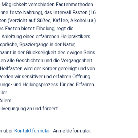
die Möglichkeit verschieden Fastenmethoden
hne feste Nahrung), das Intervall Fasten (16
en (Verzicht auf Süßes, Kaffee, Alkohol u.a.)
 Fasten bietet Erholung, regt die
 Anleitung eines erfahrenen Heilpraktikers
spräche, Spaziergänge in der Natur,
annt in der Glückseligkeit des ewigen Seins
ssen alle Geschichten und die Vergangenheit
 Heilfasten wird der Körper gereinigt und von
erden wir sensitiver und erfahren Öffnung.
gungs- und Heilungsprozess für das Erfahren
ller
llem ...
llverjüngung an und fördert
n über
Kontaktformular
. Anmeldeformular: