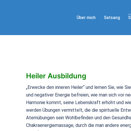
Über mich
Satsang
S
Heiler Ausbildung
„Erwecke den inneren Heiler“ und lernen Sie, wie S
und negativer Energie befreien, wie man sich vor neg
Harmonie kommt, seine Lebenskraft erhöht und wie 
werden Übungen vermittelt, die die spirituelle Ent
Atemübungen sein Wohlbefinden und den Gesundhei
Chakraenergiemassage, durch die man andere energ