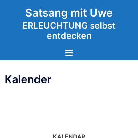
Zum
Satsang mit Uwe
Inhalt
springen
ERLEUCHTUNG selbst
entdecken
Kalender
KALENDAR