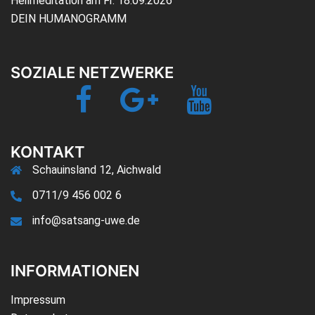
Heilmeditation am Fr. 18.09.2026
DEIN HUMANOGRAMM
SOZIALE NETZWERKE
Facebook
Google+
YouTube
Jetzt-
TV
KONTAKT
Schauinsland 12, Aichwald
0711/9 456 002 6
info@satsang-uwe.de
INFORMATIONEN
Impressum