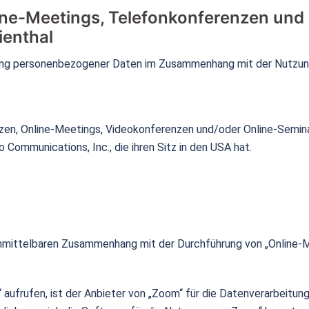
ine-Meetings, Telefonkonferenzen und 
ienthal
tung personenbezogener Daten im Zusammenhang mit der Nutzu
zen, Online-Meetings, Videokonferenzen und/oder Online-Semina
 Communications, Inc., die ihren Sitz in den USA hat.
unmittelbaren Zusammenhang mit der Durchführung von „Online-Me
aufrufen, ist der Anbieter von „Zoom“ für die Datenverarbeitung 