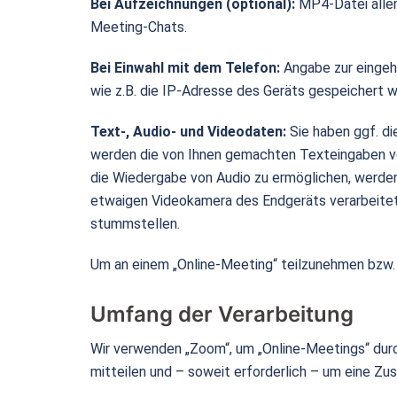
Bei Aufzeichnungen (optional):
MP4-Datei aller
Meeting-Chats.
Bei Einwahl mit dem Telefon:
Angabe zur eingeh
wie z.B. die IP-Adresse des Geräts gespeichert 
Text-, Audio- und Videodaten:
Sie haben ggf. di
werden die von Ihnen gemachten Texteingaben ver
die Wiedergabe von Audio zu ermöglichen, werde
etwaigen Videokamera des Endgeräts verarbeitet.
stummstellen.
Um an einem „Online-Meeting“ teilzunehmen bzw
Umfang der Verarbeitung
Wir verwenden „Zoom“, um „Online-Meetings“ durc
mitteilen und – soweit erforderlich – um eine Z