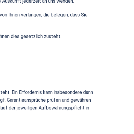
 Auskunft jederzeit an uns wenden.
 von Ihnen verlangen, die belegen, dass Sie
hnen dies gesetzlich zusteht.
teht. Ein Erfordernis kann insbesondere dann
ggf. Garantieansprüche prüfen und gewähren
uf der jeweiligen Aufbewahrungspflicht in