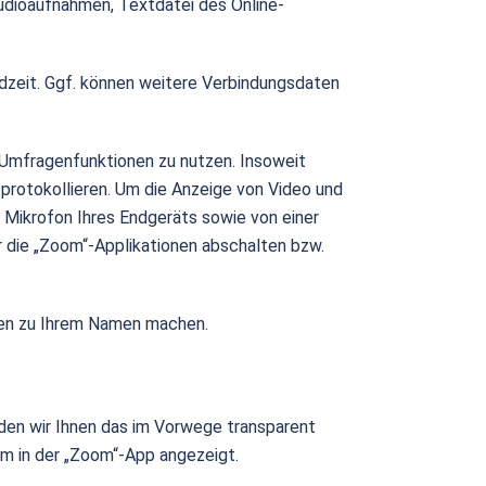
udioaufnahmen, Textdatei des Online-
zeit. Ggf. können weitere Verbindungsdaten
r Umfragenfunktionen zu nutzen. Insoweit
protokollieren. Um die Anzeige von Video und
Mikrofon Ihres Endgeräts sowie von einer
r die „Zoom“-Applikationen abschalten bzw.
ben zu Ihrem Namen machen.
den wir Ihnen das im Vorwege transparent
em in der „Zoom“-App angezeigt.