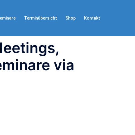
eminare
Terminübersicht
Shop
Kontakt
eetings,
minare via