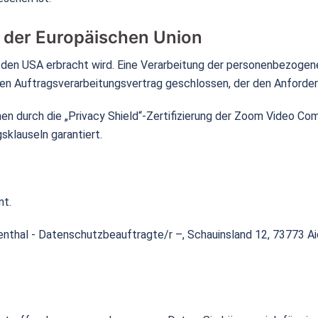
 der Europäischen Union
s den USA erbracht wird. Eine Verarbeitung der personenbezogen
nen Auftragsverarbeitungsvertrag geschlossen, der den Anforde
n durch die „Privacy Shield“-Zertifizierung der Zoom Video Com
klauseln garantiert.
nt.
lienthal - Datenschutzbeauftragte/r –, Schauinsland 12, 73773 Ai