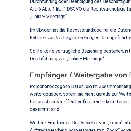
Durchführung oder Beendigung des Beschäftigungsv
Art. 6 Abs. 1 lit. f) DSGVO die Rechtsgrundlage f
„Online-Meetings“.
Im Übrigen ist die Rechtsgrundlage für die Datenv
Rahmen von Vertragsbeziehungen durchgeführt 
Sollte keine vertragliche Beziehung bestehen, ist
Durchführung von „Online-Meetings“.
Empfänger / Weitergabe von 
Personenbezogene Daten, die im Zusammenhang mi
weitergegeben, sofern sie nicht gerade zur Weite
Besprechungstreffen häufig gerade dazu dienen,
bestimmt sind.
Weitere Empfänger: Der Anbieter von „Zoom“ erhä
Auftragsverarbeitungsvertrages mit „Zoom“ vorge