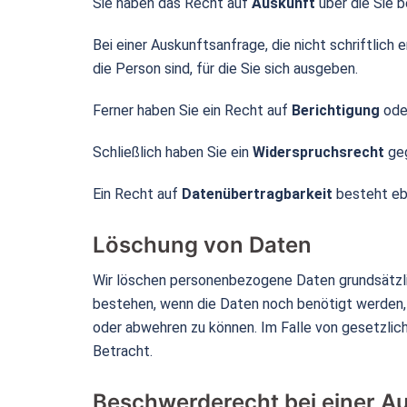
Sie haben das Recht auf
Auskunft
über die Sie 
Bei einer Auskunftsanfrage, die nicht schriftlich 
die Person sind, für die Sie sich ausgeben.
Ferner haben Sie ein Recht auf
Berichtigung
ode
Schließlich haben Sie ein
Widerspruchsrecht
geg
Ein Recht auf
Datenübertragbarkeit
besteht eb
Löschung von Daten
Wir löschen personenbezogene Daten grundsätzlic
bestehen, wenn die Daten noch benötigt werden, 
oder abwehren zu können. Im Falle von gesetzlic
Betracht.
Beschwerderecht bei einer A