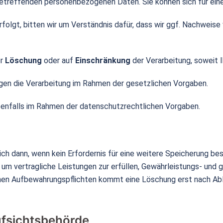
betreffenden personenbezogenen Daten. Sie können sich für eine
erfolgt, bitten wir um Verständnis dafür, dass wir ggf. Nachweise
r
Löschung
oder auf
Einschränkung
der Verarbeitung, soweit I
en die Verarbeitung im Rahmen der gesetzlichen Vorgaben.
enfalls im Rahmen der datenschutzrechtlichen Vorgaben.
h dann, wenn kein Erfordernis für eine weitere Speicherung bes
um vertragliche Leistungen zur erfüllen, Gewährleistungs- und 
hen Aufbewahrungspflichten kommt eine Löschung erst nach Abla
ufsichtsbehörde