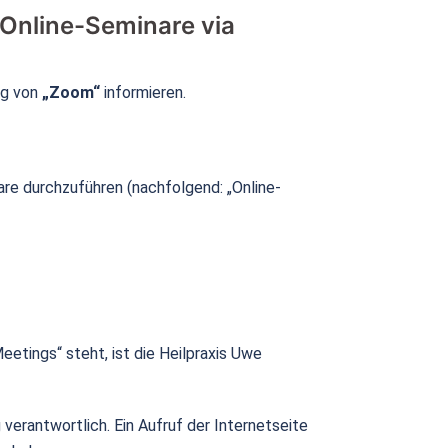
Online-Seminare via
ng von
„Zoom“
informieren.
re durchzuführen (nachfolgend: „Online-
etings“ steht, ist die Heilpraxis Uwe
verantwortlich. Ein Aufruf der Internetseite