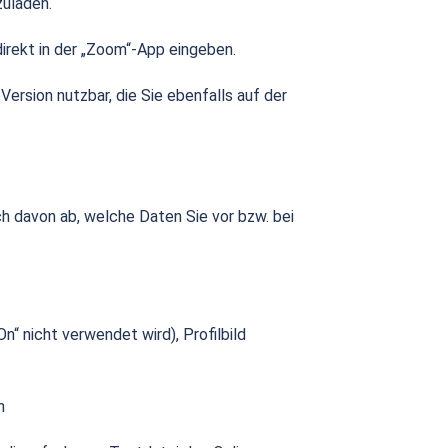
zuladen.
irekt in der „Zoom“-App eingeben.
ersion nutzbar, die Sie ebenfalls auf der
 davon ab, welche Daten Sie vor bzw. bei
“ nicht verwendet wird), Profilbild
n