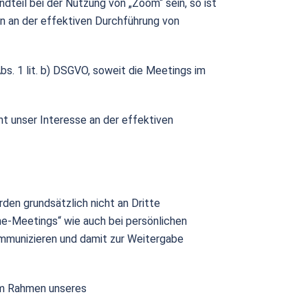
teil bei der Nutzung von „Zoom“ sein, so ist
len an der effektiven Durchführung von
bs. 1 lit. b) DSGVO, soweit die Meetings im
eht unser Interesse an der effektiven
en grundsätzlich nicht an Dritte
ine-Meetings“ wie auch bei persönlichen
ommunizieren und damit zur Weitergabe
 im Rahmen unseres