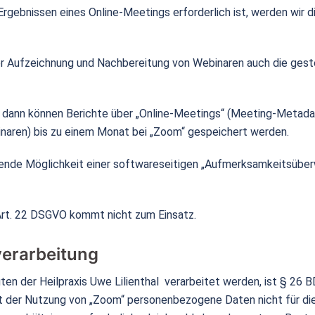
gebnissen eines Online-Meetings erforderlich ist, werden wir di
er Aufzeichnung und Nachbereitung von Webinaren auch die ges
nd, dann können Berichte über „Online-Meetings“ (Meeting-Metada
naren) bis zu einem Monat bei „Zoom“ gespeichert werden.
hende Möglichkeit einer softwareseitigen „Aufmerksamkeitsüber
 Art. 22 DSGVO kommt nicht zum Einsatz.
erarbeitung
n der Heilpraxis Uwe Lilienthal verarbeitet werden, ist § 26 
 der Nutzung von „Zoom“ personenbezogene Daten nicht für di