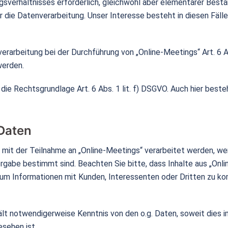
erhältnisses erforderlich, gleichwohl aber elementarer Bestand
ür die Datenverarbeitung. Unser Interesse besteht in diesen Fäl
erarbeitung bei der Durchführung von „Online-Meetings“ Art. 6 A
werden.
 die Rechtsgrundlage Art. 6 Abs. 1 lit. f) DSGVO. Auch hier best
Daten
t der Teilnahme an „Online-Meetings“ verarbeitet werden, werd
rgabe bestimmt sind. Beachten Sie bitte, dass Inhalte aus „Onl
 um Informationen mit Kunden, Interessenten oder Dritten zu k
lt notwendigerweise Kenntnis von den o.g. Daten, soweit dies
sehen ist.