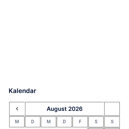
Kalendar
August
2026
M
D
M
D
F
S
S