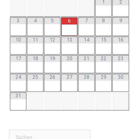
1
2
3
4
5
7
8
9
6
10
11
12
13
14
15
16
17
18
19
20
21
22
23
24
25
26
27
28
29
30
31
Suchen