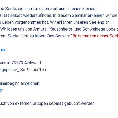
 Seele, die sich für einen Zeitraum in einen kleinen
ität selbst wiederzufinden. In diesem Seminar erkennen wir die
ses Leben vorgenommen hat. Wir erfahren unseren Seelenplan,
. Wir lösen uns von Armuts- Keuschheits- und Schweigegelübde 
em Seelenlicht zu leben. Das Seminar
“Botschaften deiner See
nnen
.
haus in 73773 Aichwald.
tagspause), So. 9h bis 14h.
narbeginn einreichen.
ar
uch von externen Gruppen separat gebucht werden.