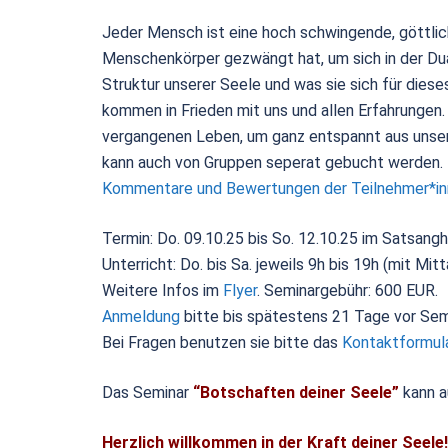
Jeder Mensch ist eine hoch schwingende, göttliche
Menschenkörper gezwängt hat, um sich in der Dual
Struktur unserer Seele und was sie sich für die
kommen in Frieden mit uns und allen Erfahrungen
vergangenen Leben, um ganz entspannt aus unser
kann auch von Gruppen seperat gebucht werden.
Kommentare und Bewertungen der Teilnehmer*i
Termin: Do. 09.10.25 bis So. 12.10.25 im Satsang
Unterricht: Do. bis Sa. jeweils 9h bis 19h (mit Mit
Weitere Infos im
Flyer
. Seminargebühr: 600 EUR.
Anmeldung
bitte bis spätestens 21 Tage vor Semi
Bei Fragen benutzen sie bitte das
Kontaktformul
Das Seminar
“Botschaften deiner Seele”
kann a
Herzlich willkommen in der Kraft deiner Seele!