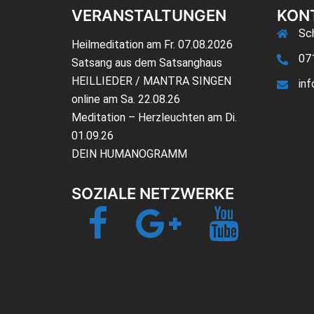
VERANSTALTUNGEN
KON
Sch
Heilmeditation am Fr. 07.08.2026
07
Satsang aus dem Satsanghaus
HEILLIEDER / MANTRA SINGEN
in
online am Sa. 22.08.26
Meditation – Herzleuchten am Di.
01.09.26
DEIN HUMANOGRAMM
SOZIALE NETZWERKE
Facebook
Google+
YouTube
Jetzt-
TV