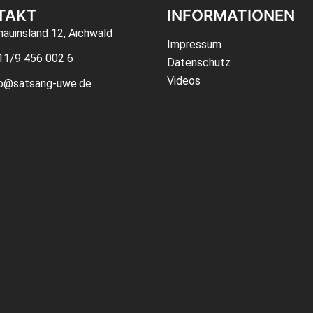
TAKT
INFORMATIONEN
auinsland 12, Aichwald
Impressum
11/9 456 002 6
Datenschutz
Videos
fo@satsang-uwe.de