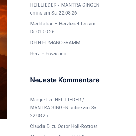
HEILLIEDER / MANTRA SINGEN
online am Sa. 22.08.26
Meditation – Herzleuchten am
Di. 01.09.26
DEIN HUMANOGRAMM
Herz – Erwachen
Neueste Kommentare
Margret
zu
HEILLIEDER /
MANTRA SINGEN online am Sa.
22.08.26
Claudia D.
zu
Oster Heil-Retreat