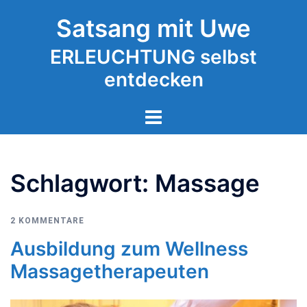
Zum
Satsang mit Uwe
Inhalt
springen
ERLEUCHTUNG selbst
entdecken
Schlagwort:
Massage
2 KOMMENTARE
Ausbildung zum Wellness
Massagetherapeuten