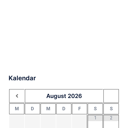
Kalendar
August
2026
M
D
M
D
F
S
S
1
2