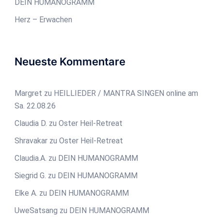
DEIN HUMANOGRAMM
Herz – Erwachen
Neueste Kommentare
Margret
zu
HEILLIEDER / MANTRA SINGEN online am
Sa. 22.08.26
Claudia D.
zu
Oster Heil-Retreat
Shravakar
zu
Oster Heil-Retreat
Claudia.A.
zu
DEIN HUMANOGRAMM
Siegrid G.
zu
DEIN HUMANOGRAMM
Elke A.
zu
DEIN HUMANOGRAMM
UweSatsang
zu
DEIN HUMANOGRAMM