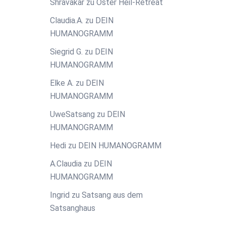
Shravakar
zu
Oster Heil-Retreat
Claudia.A.
zu
DEIN
HUMANOGRAMM
Siegrid G.
zu
DEIN
HUMANOGRAMM
Elke A.
zu
DEIN
HUMANOGRAMM
UweSatsang
zu
DEIN
HUMANOGRAMM
Hedi
zu
DEIN HUMANOGRAMM
A.Claudia
zu
DEIN
HUMANOGRAMM
Ingrid
zu
Satsang aus dem
Satsanghaus