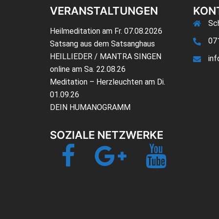
VERANSTALTUNGEN
KON
Sch
Heilmeditation am Fr. 07.08.2026
07
Satsang aus dem Satsanghaus
HEILLIEDER / MANTRA SINGEN
in
online am Sa. 22.08.26
Meditation – Herzleuchten am Di.
01.09.26
DEIN HUMANOGRAMM
SOZIALE NETZWERKE
Facebook
Google+
YouTube
Jetzt-
TV