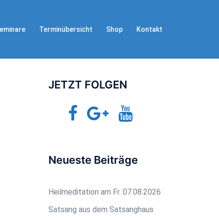
eminare
Terminübersicht
Shop
Kontakt
JETZT FOLGEN
Facebook
Google+
YouTube
Jetzt-
TV
Neueste Beiträge
Heilmeditation am Fr. 07.08.2026
Satsang aus dem Satsanghaus