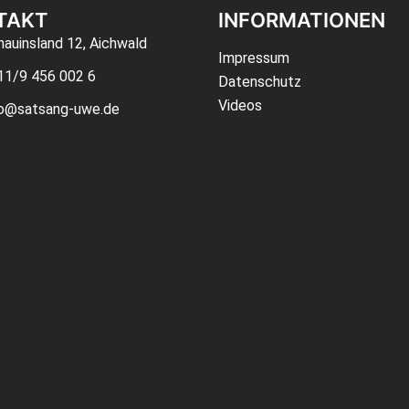
TAKT
INFORMATIONEN
auinsland 12, Aichwald
Impressum
11/9 456 002 6
Datenschutz
Videos
fo@satsang-uwe.de