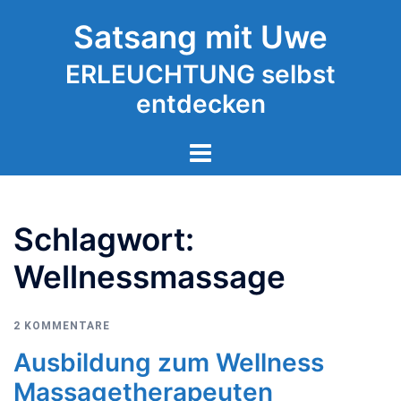
Zum
Satsang mit Uwe
Inhalt
springen
ERLEUCHTUNG selbst
entdecken
Schlagwort:
Wellnessmassage
2 KOMMENTARE
Ausbildung zum Wellness
Massagetherapeuten