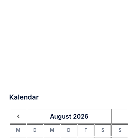
Kalendar
August
2026
M
D
M
D
F
S
S