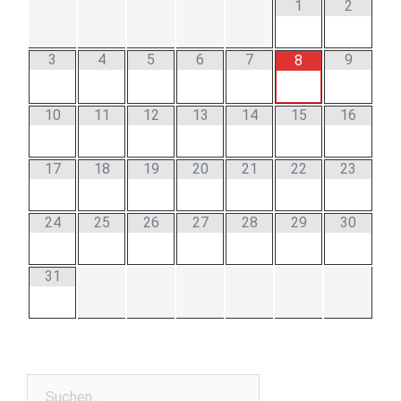
1
2
3
4
5
6
7
9
8
10
11
12
13
14
15
16
17
18
19
20
21
22
23
24
25
26
27
28
29
30
31
Suchen